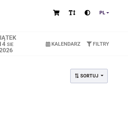
PL
IĄTEK
14
KALENDARZ
FILTRY
SIE
2026
SORTUJ