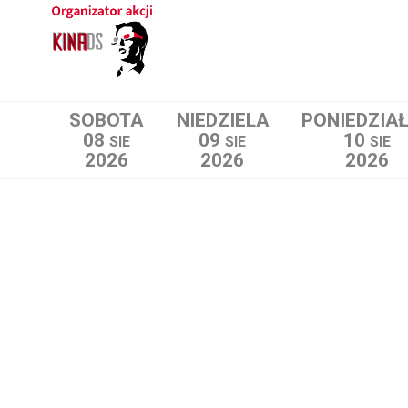
SOBOTA
NIEDZIELA
PONIEDZIA
08
09
10
SIE
SIE
SIE
2026
2026
2026