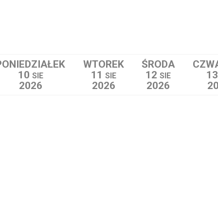
PONIEDZIAŁEK
WTOREK
ŚRODA
CZW
10
11
12
1
SIE
SIE
SIE
2026
2026
2026
2