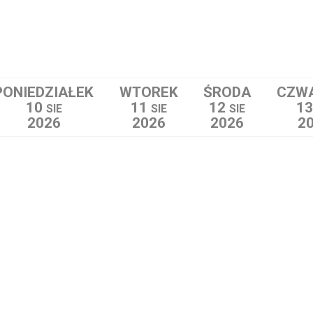
PONIEDZIAŁEK
WTOREK
ŚRODA
CZW
10
11
12
1
SIE
SIE
SIE
2026
2026
2026
2