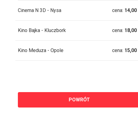
Cinema N 3D - Nysa
cena:
14,00
Kino Bajka - Kluczbork
cena:
18,00
Kino Meduza - Opole
cena:
15,00
POWRÓT