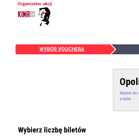
WYBÓR VOUCHERA
Opol
Ważne do 
e-bilet
Wybierz liczbę biletów