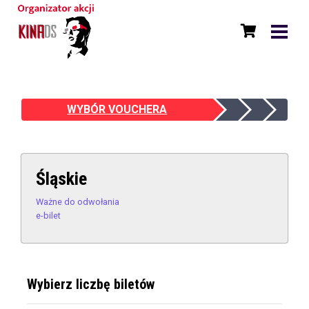
WYBÓR VOUCHERA
Śląskie
Ważne do odwołania
e-bilet
Wybierz liczbę biletów